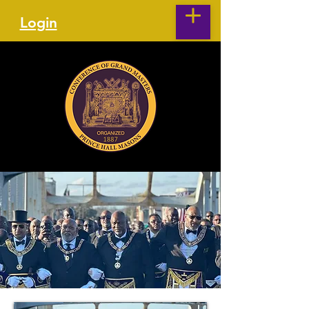
Login